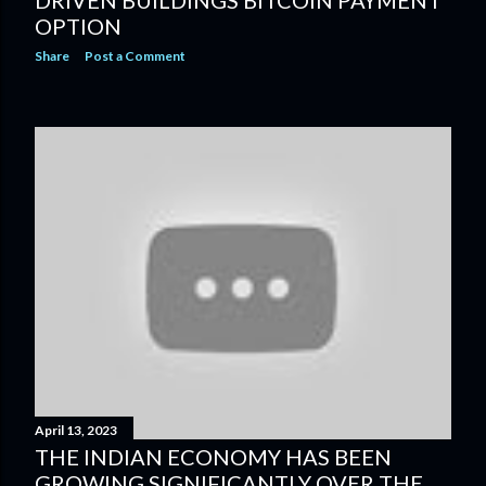
DRIVEN BUILDINGS BITCOIN PAYMENT
OPTION
Share
Post a Comment
April 13, 2023
THE INDIAN ECONOMY HAS BEEN
GROWING SIGNIFICANTLY OVER THE