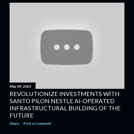
s
t
s
May 09, 2023
REVOLUTIONIZE INVESTMENTS WITH
SANTO PILON NESTLE AI-OPERATED
INFRASTRUCTURAL BUILDING OF THE
FUTURE
Share
Post a Comment